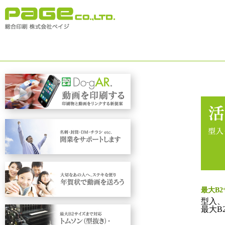
最大B
型入、
最大B